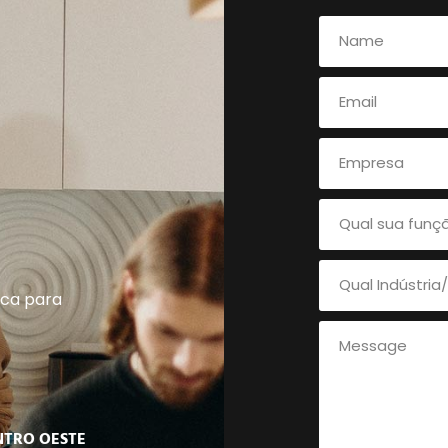
ica para
NTRO OESTE