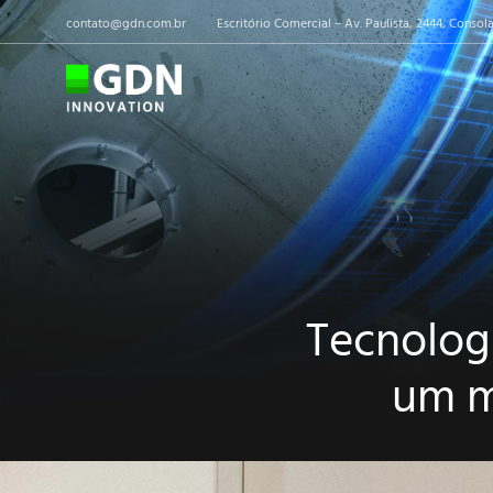
contato@gdn.com.br
Escritório Comercial – Av. Paulista, 2444, Consol
Tecnologi
um m