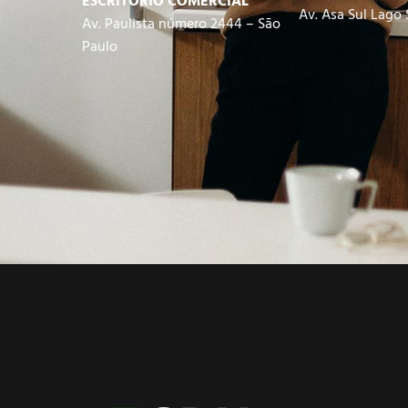
ESCRITÓRIO COMERCIAL
Av.
Asa Sul Lago 
Av. Paulista
número 2444 – São
Paulo