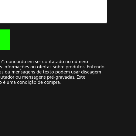
iar”, concordo em ser contatado no número
s informações ou ofertas sobre produtos. Entendo
as ou mensagens de texto podem usar discagem
putador ou mensagens pré-gravadas. Este
o é uma condição de compra.